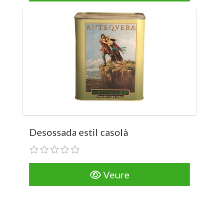
Desossada estil casolà
Veure